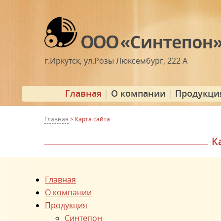
г.Иркутск, ул.Розы Люксембург, 222 А
Главная
О компании
Продукци
Главная
> Карта сайта
К
Главная
О компании
Продукция
Синтепон